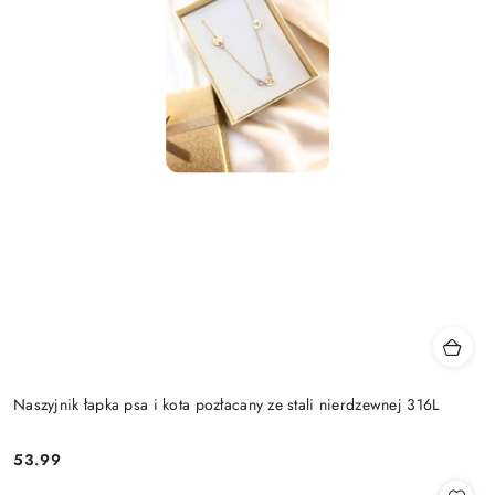
Naszyjnik łapka psa i kota pozłacany ze stali nierdzewnej 316L
53.99
Cena: