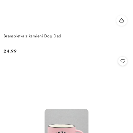
Bransoletka z kamieni Dog Dad
24.99
Cena: