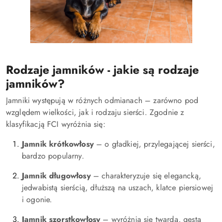
Rodzaje jamników - jakie są rodzaje
jamników?
Jamniki występują w różnych odmianach – zarówno pod
względem wielkości, jak i rodzaju sierści. Zgodnie z
klasyfikacją FCI wyróżnia się:
Jamnik krótkowłosy
– o gładkiej, przylegającej sierści,
bardzo popularny.
Jamnik długowłosy
– charakteryzuje się elegancką,
jedwabistą sierścią, dłuższą na uszach, klatce piersiowej
i ogonie.
Jamnik szorstkowłosy
– wyróżnia się twardą, gęstą