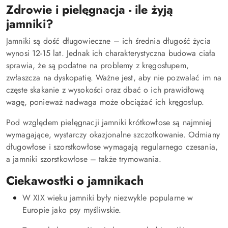
Zdrowie i pielęgnacja - ile żyją
jamniki?
Jamniki są dość długowieczne – ich średnia długość życia
wynosi 12-15 lat. Jednak ich charakterystyczna budowa ciała
sprawia, że są podatne na problemy z kręgosłupem,
zwłaszcza na dyskopatię. Ważne jest, aby nie pozwalać im na
częste skakanie z wysokości oraz dbać o ich prawidłową
wagę, ponieważ nadwaga może obciążać ich kręgosłup.
Pod względem pielęgnacji jamniki krótkowłose są najmniej
wymagające, wystarczy okazjonalne szczotkowanie. Odmiany
długowłose i szorstkowłose wymagają regularnego czesania,
a jamniki szorstkowłose – także trymowania.
Ciekawostki o jamnikach
W XIX wieku jamniki były niezwykle popularne w
Europie jako psy myśliwskie.