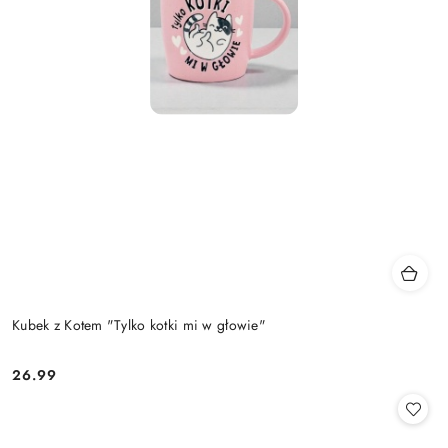
Kubek z Kotem "Tylko kotki mi w głowie"
26.99
Cena: