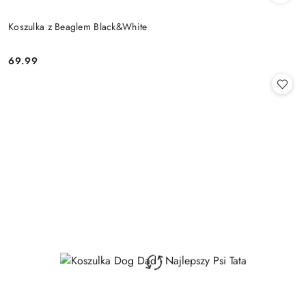
Koszulka z Beaglem Black&White
69.99
Cena: