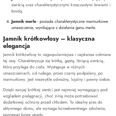
sierścią oraz charakterystycznymi krzaczastymi brwiami i
brodą.
Jamnik merle
-
posiada charakterystyczne marmurkowe
umaszczenie, wynikające z działania genu merle.
Jamnik krótkowłosy – klasyczna
elegancja
Jamnik krótkowłosy to najpopularniejsza i najstarsza odmiana
tej rasy. Charakteryzuje się krótką, gęstą, lśniącą sierścią,
która przylega do ciała. Występuje w różnych
umaszczeniach, od rudego, przez czarny podpalany, po
marmurkowy. Jest niezwykle odważny, lojalny i pewny siebie.
Dzięki swojej krótkiej sierści jest najmniej wymagający pod
względem pielęgnacji, choć zimą może potrzebować
dodatkowej ochrony przed chłodem. To idealny pies do
aktywnego domu, ale wymaga konsekwentnego szkolenia,
ponieważ bywa uparty.