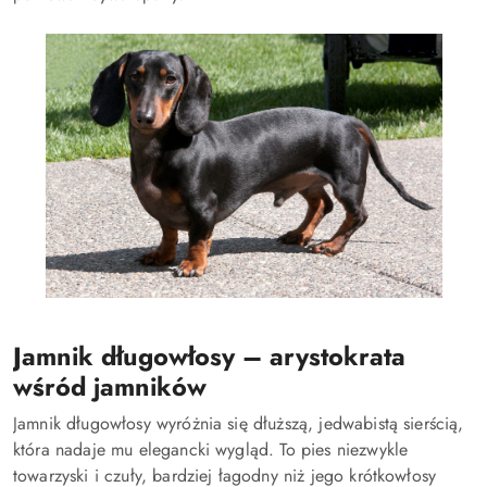
Jamnik długowłosy – arystokrata
wśród jamników
Jamnik długowłosy wyróżnia się dłuższą, jedwabistą sierścią,
która nadaje mu elegancki wygląd. To pies niezwykle
towarzyski i czuły, bardziej łagodny niż jego krótkowłosy