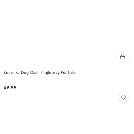
Koszulka Dog Dad - Najlepszy Psi Tata
69.99
Cena: