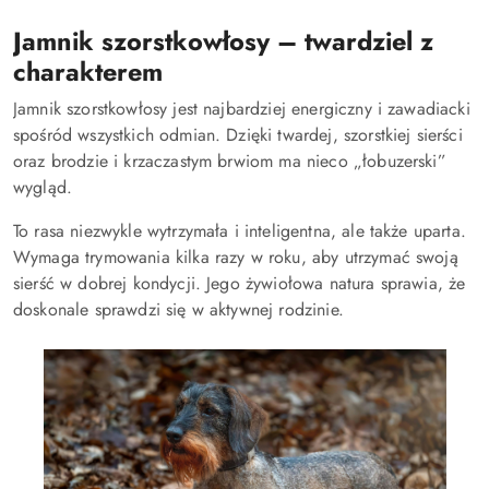
Jamnik szorstkowłosy – twardziel z
charakterem
Jamnik szorstkowłosy jest najbardziej energiczny i zawadiacki
spośród wszystkich odmian. Dzięki twardej, szorstkiej sierści
oraz brodzie i krzaczastym brwiom ma nieco „łobuzerski”
wygląd.
To rasa niezwykle wytrzymała i inteligentna, ale także uparta.
Wymaga trymowania kilka razy w roku, aby utrzymać swoją
sierść w dobrej kondycji. Jego żywiołowa natura sprawia, że
doskonale sprawdzi się w aktywnej rodzinie.