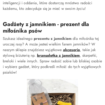
inteligencji i oddania, które dostarczą mnóstwo radości
każdemu, kto zdecyduje się je mieć w swoim życiu!
Gadżety z jamnikiem - prezent dla
miłośnika psów
Szukasz idealnego
prezentu z jamnikiem
dla miłośnika tej
uroczej rasy? A może jesteś wielkim fanem jamników? W
naszym sklepie znajdziesz wyjątkowe
akcesoria
, takie jak
stylową biżuterię np.
bransoletka z jamnikiem
, skarpetki,
breloki i wiele innych. Spraw radość sobie lub bliskiej osobie
i wybierz gadżet, który podkreśli miłość do tych wyjątkowych
psiaków!