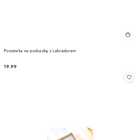
Poszewka na poduszkę z Labradorem
19.99
Cena: