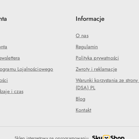
nta
Informacje
O nas
onta
Regulamin
wslettera
Polityka prywatności
rogramu Lojalnościowego
Zwroty i reklamacje
ości
Warunki korzystania ze strony
(DSA) PL
zaje i czas
Blog
Kontakt
Sklep internetowy na oprogramowaniu