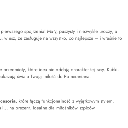
 pierwszego spojrzenia! Mały, puszysty i niezwykle uroczy, a
, wiesz, że zasługuje na wszystko, co najlepsze – i właśnie to
e przedmioty, które idealnie oddają charakter tej rasy. Kubki,
i pokazują światu Twoją miłość do Pomeraniana.
cesoria
, które łączą funkcjonalność z wyjątkowym stylem.
 i... na prezent. Idealne dla miłośników szpiców