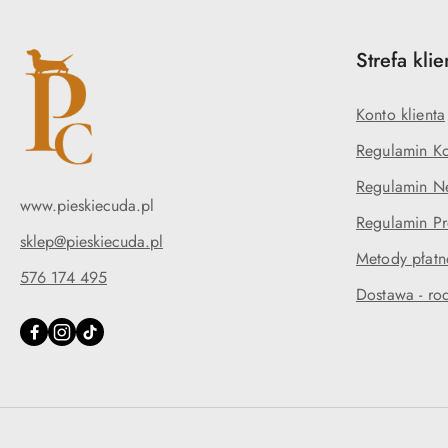
Strefa klie
Konto klienta
Regulamin K
Regulamin Ne
www.pieskiecuda.pl
Regulamin P
sklep@pieskiecuda.pl
Metody płatn
576 174 495
Dostawa - rod