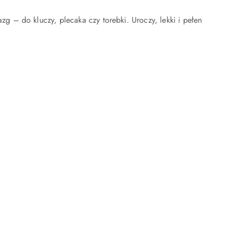
zg – do kluczy, plecaka czy torebki. Uroczy, lekki i pełen
.