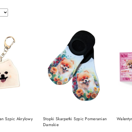
 KOSZYKA
DO KOSZYKA
an Szpic Akrylowy
Stopki Skarpetki Szpic Pomeranian
Walenty
Damskie