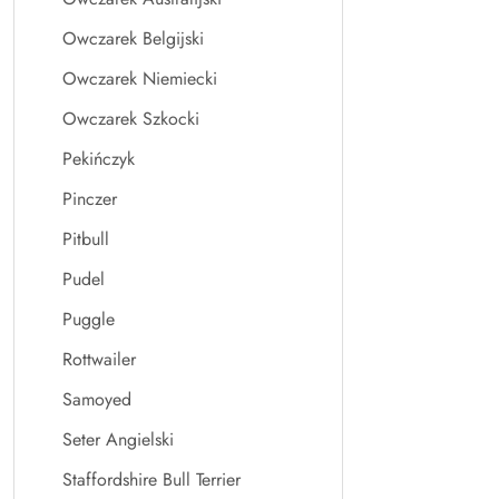
Owczarek Belgijski
Owczarek Niemiecki
Owczarek Szkocki
Pekińczyk
Pinczer
Pitbull
Pudel
Puggle
Rottwailer
Samoyed
Seter Angielski
Staffordshire Bull Terrier