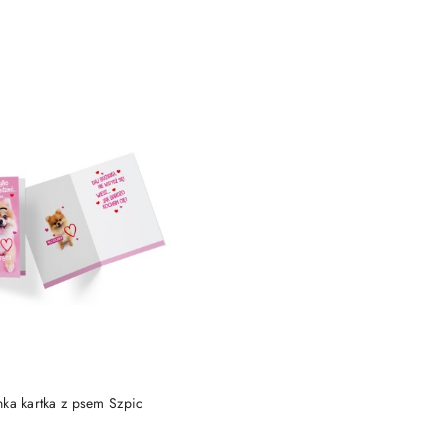
DO KOSZYKA
nka kartka z psem Szpic