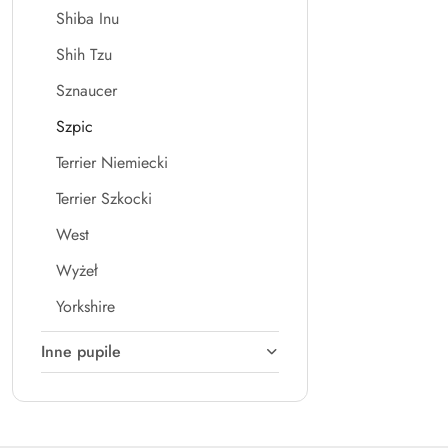
Shiba Inu
Shih Tzu
Sznaucer
Szpic
Terrier Niemiecki
Terrier Szkocki
West
Wyżeł
Yorkshire
Inne pupile