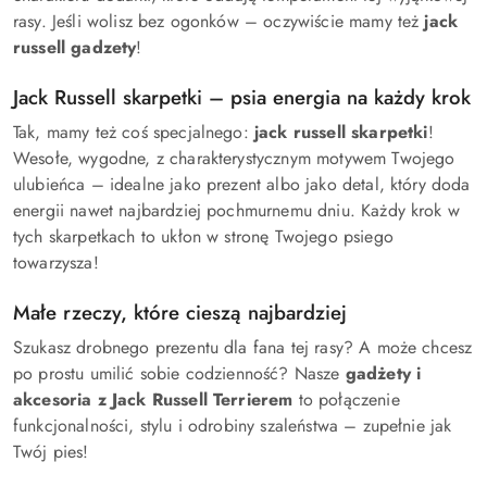
rasy. Jeśli wolisz bez ogonków – oczywiście mamy też
jack
russell gadzety
!
Jack Russell skarpetki – psia energia na każdy krok
Tak, mamy też coś specjalnego:
jack russell skarpetki
!
Wesołe, wygodne, z charakterystycznym motywem Twojego
ulubieńca – idealne jako prezent albo jako detal, który doda
energii nawet najbardziej pochmurnemu dniu. Każdy krok w
tych skarpetkach to ukłon w stronę Twojego psiego
towarzysza!
Małe rzeczy, które cieszą najbardziej
Szukasz drobnego prezentu dla fana tej rasy? A może chcesz
po prostu umilić sobie codzienność? Nasze
gadżety i
akcesoria z Jack Russell Terrierem
to połączenie
funkcjonalności, stylu i odrobiny szaleństwa – zupełnie jak
Twój pies!