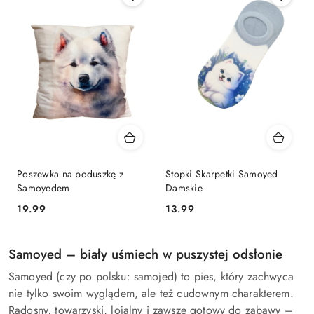
Poszewka na poduszkę z
Stopki Skarpetki Samoyed
Samoyedem
Damskie
19.99
13.99
Cena:
Cena:
Samoyed – biały uśmiech w puszystej odsłonie
Samoyed (czy po polsku: samojed) to pies, który zachwyca
nie tylko swoim wyglądem, ale też cudownym charakterem.
Radosny, towarzyski, lojalny i zawsze gotowy do zabawy –