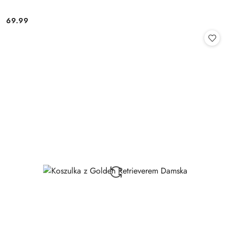
69.99
Cena: