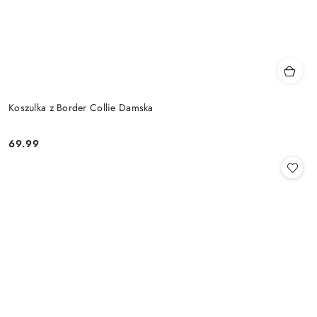
Koszulka z Border Collie Damska
69.99
Cena: