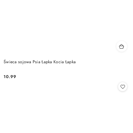
Świeca sojowa Psia Łapka Kocia Łapka
10.99
Cena: