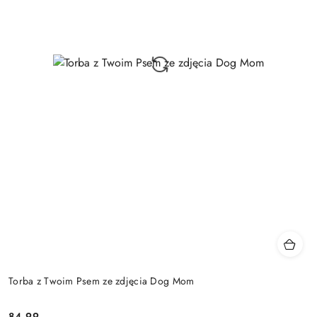
Torba z Twoim Psem ze zdjęcia Dog Mom
84.99