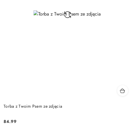
Torba z Twoim Psem ze zdjęcia
84.99
Cena: