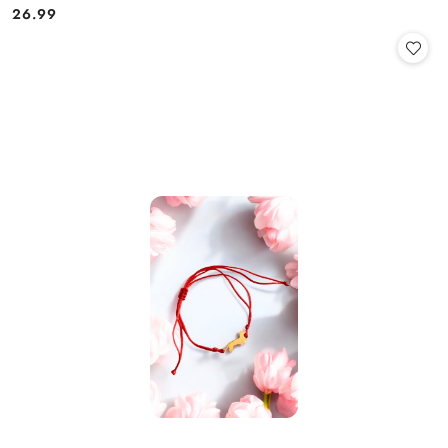
26.99
Cena: