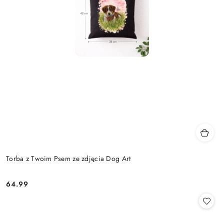
Torba z Twoim Psem ze zdjęcia Dog Art
64.99
Cena: