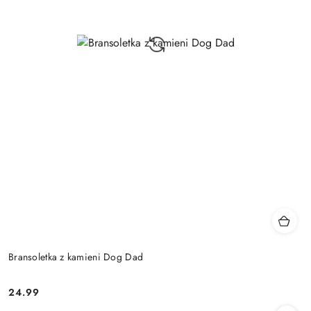
Bransoletka z kamieni Dog Dad
24.99
Cena: