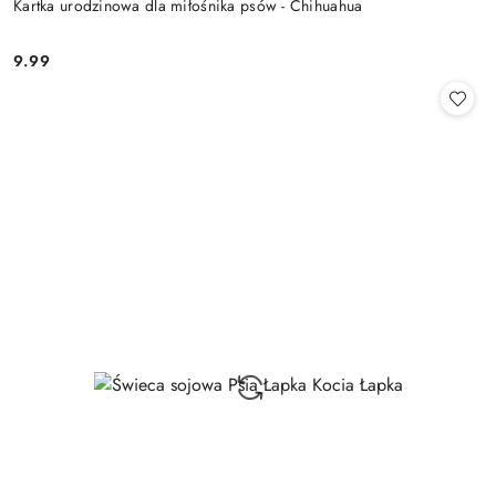
Kartka urodzinowa dla miłośnika psów - Chihuahua
9.99
Cena: