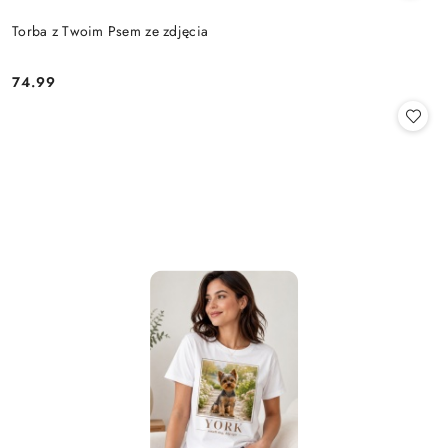
Torba z Twoim Psem ze zdjęcia
74.99
Cena: