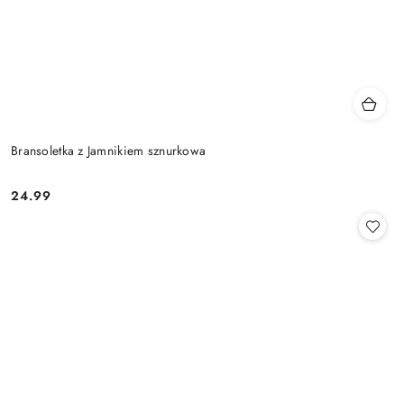
Bransoletka z Jamnikiem sznurkowa
24.99
Cena: