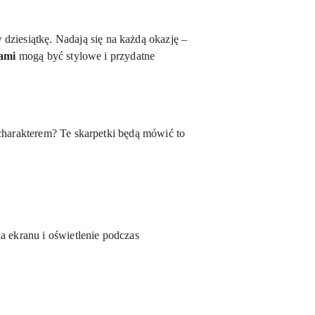
w dziesiątkę. Nadają się na każdą okazję –
sami
mogą być stylowe i przydatne
 charakterem? Te skarpetki będą mówić to
a ekranu i oświetlenie podczas