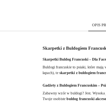
OPIS 
Skarpetki z Buldogiem Francusk
Skarpetki Buldog Francuski – Dla Fa
Buldogi francuskie to psiaki, które mają 
łapach), te
skarpetki z buldogiem fran
Gadżety z Buldogiem Francuskim – Psi
Zabawny wzór w buldogi? Jest. Wysoka 
Twoje osobiste
buldog francuski akceso