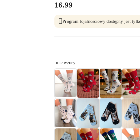
cena:
16.99
Program lojalnościowy dostępny jest tylk
Wariant
Inne wzory