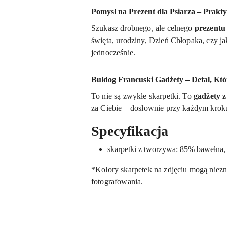
Pomysł na Prezent dla Psiarza – Prakt
Szukasz drobnego, ale celnego
prezentu
święta, urodziny, Dzień Chłopaka, czy ja
jednocześnie.
Buldog Francuski Gadżety – Detal, Kt
To nie są zwykłe skarpetki. To
gadżety 
za Ciebie – dosłownie przy każdym krok
Specyfikacja
skarpetki z tworzywa: 85% bawełna,
*Kolory skarpetek na zdjęciu mogą niezn
fotografowania.