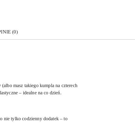
INIE (0)
sy (albo masz takiego kumpla na czterech
astyczne – idealne na co dzień.
o nie tylko codzienny dodatek – to