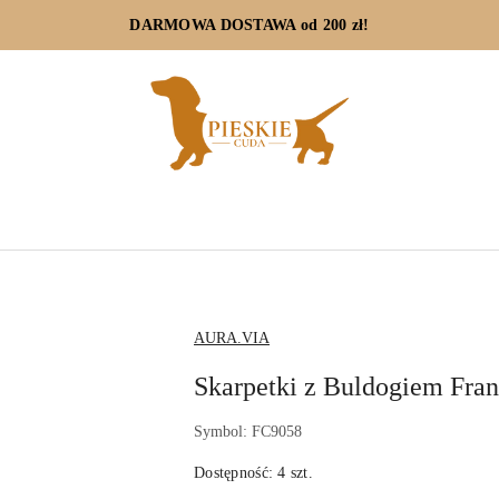
DARMOWA DOSTAWA od 200 zł!
NAZWA
AURA.VIA
PRODUCENTA:
Skarpetki z Buldogiem Fran
Symbol:
FC9058
Dostępność:
4
szt.