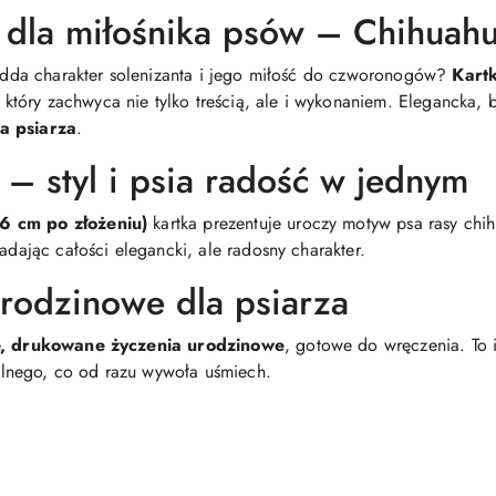
 dla miłośnika psów – Chihuah
e odda charakter solenizanta i jego miłość do czworonogów?
Kart
który zachwyca nie tylko treścią, ale i wykonaniem. Elegancka, 
a psiarza
.
 – styl i psia radość w jednym
,6 cm po złożeniu)
kartka prezentuje uroczy motyw psa rasy ch
nadając całości elegancki, ale radosny charakter.
rodzinowe dla psiarza
, drukowane życzenia urodzinowe
, gotowe do wręczenia. To 
lnego, co od razu wywoła uśmiech.