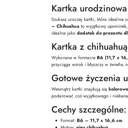
Kartka urodzinowa
Szukasz uroczej kartki, która idealni
– Chihuahua
to wyjątkowy upominek, 
idealna jako
dodatek do prezentu dl
Kartka z chihuahuą
Wykonana w formacie
B6 (11,7 x 16
przyciąga wzrok i błyszczy w świetle, 
Gotowe życzenia u
Wewnątrz kartki znajdują się
kolorowe
podarować coś wyjątkowego i niebana
Cechy szczególne:
Format:
B6 – 11,7 x 16,6 cm
Motyw:
pies chihuahua