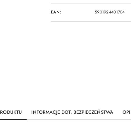
EAN:
5901924401704
PRODUKTU
INFORMACJE DOT. BEZPIECZEŃSTWA
OPI