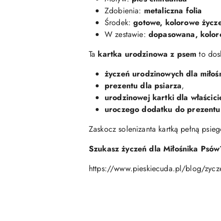
Zdobienia:
metaliczna folia
Środek:
gotowe, kolorowe życz
W zestawie:
dopasowana, kolor
Ta
kartka urodzinowa z psem
to dosk
życzeń urodzinowych dla miłoś
prezentu dla psiarza
,
urodzinowej kartki dla właścici
uroczego dodatku do prezent
Zaskocz solenizanta kartką pełną psie
Szukasz życzeń dla Miłośnika Psów
https://www.pieskiecuda.pl/blog/zycze