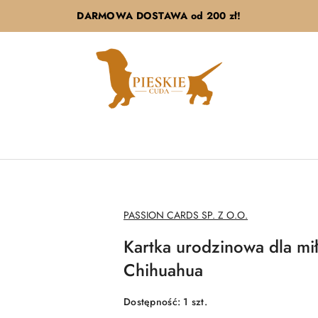
DARMOWA DOSTAWA od 200 zł!
NAZWA
PASSION CARDS SP. Z O.O.
PRODUCENTA:
Kartka urodzinowa dla mił
Chihuahua
Dostępność:
1
szt.