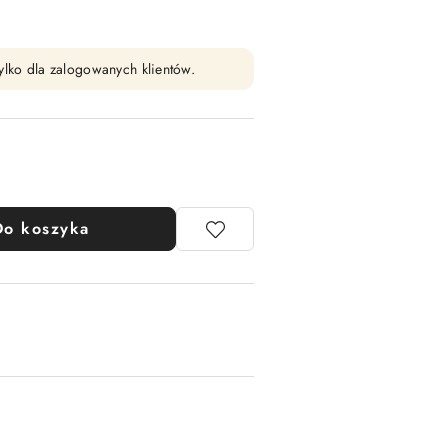
ylko dla zalogowanych klientów.
Do koszyka