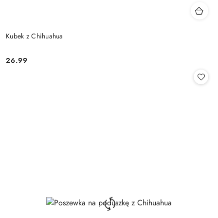
Kubek z Chihuahua
26.99
Cena: