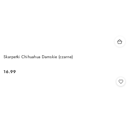
Skarpetki Chihuahua Damskie (czarne)
16.99
Cena: