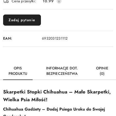
Cena przesyłki:
10.99
dostawa
Zadaj pytanie
EAN:
6932031231112
OPIS
INFORMACJE DOT.
OPINIE
PRODUKTU
BEZPIECZEŃSTWA
(0)
Skarpetki Stopki Chihuahua – Małe Skarpetki,
Wielka Psia Miłość!
Chihuahua Gadżety – Dodaj Psiego Uroku do Swojej