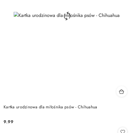
Kartka urodzinowa dla miłośnika psów - Chihuahua
9.99
Cena: