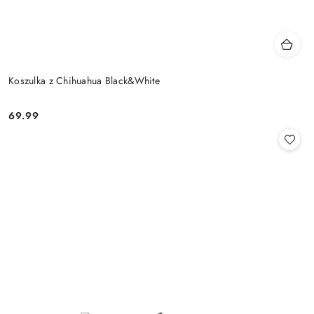
Koszulka z Chihuahua Black&White
69.99
Cena: