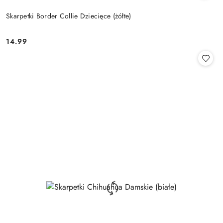
Skarpetki Border Collie Dziecięce (żółte)
14.99
Cena: