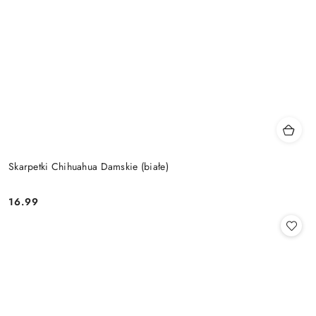
Skarpetki Chihuahua Damskie (białe)
16.99
Cena: