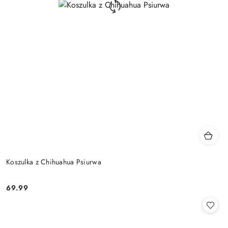
Koszulka z Chihuahua Psiurwa
69.99
Cena: