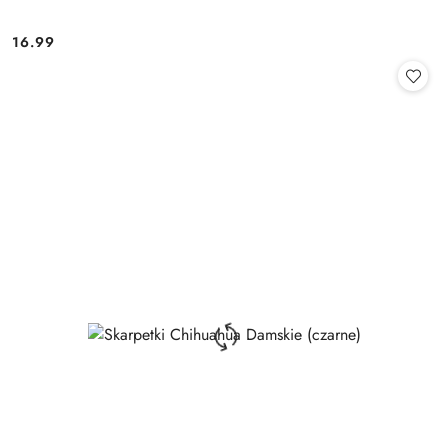
16.99
Cena: