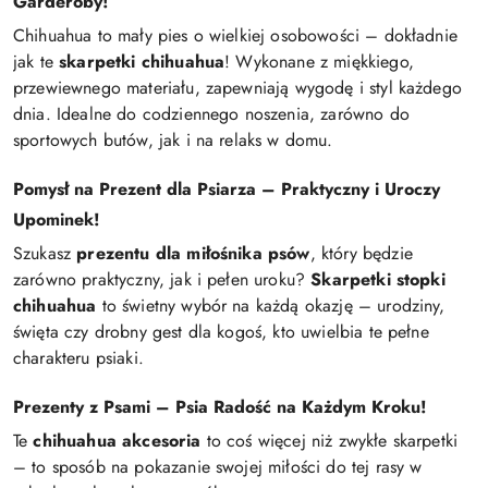
Garderoby!
Chihuahua to mały pies o wielkiej osobowości – dokładnie
jak te
skarpetki chihuahua
! Wykonane z miękkiego,
przewiewnego materiału, zapewniają wygodę i styl każdego
dnia. Idealne do codziennego noszenia, zarówno do
sportowych butów, jak i na relaks w domu.
Pomysł na Prezent dla Psiarza – Praktyczny i Uroczy
Upominek!
Szukasz
prezentu dla miłośnika psów
, który będzie
zarówno praktyczny, jak i pełen uroku?
Skarpetki stopki
chihuahua
to świetny wybór na każdą okazję – urodziny,
święta czy drobny gest dla kogoś, kto uwielbia te pełne
charakteru psiaki.
Prezenty z Psami – Psia Radość na Każdym Kroku!
Te
chihuahua akcesoria
to coś więcej niż zwykłe skarpetki
– to sposób na pokazanie swojej miłości do tej rasy w