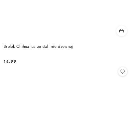
Brelok Chihuahua ze stali nierdzewnej
14.99
Cena: