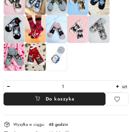
Ilość
szt.
Do koszyka
Dostępność
Wysyłka w ciągu:
48 godzin
i