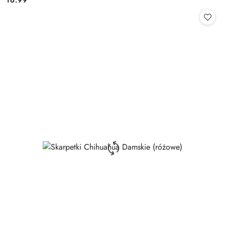
16.99
Cena: