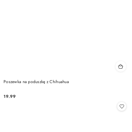
Poszewka na poduszkę z Chihuahua
19.99
Cena: