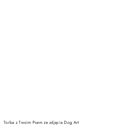
Torba z Twoim Psem ze zdjęcia Dog Art