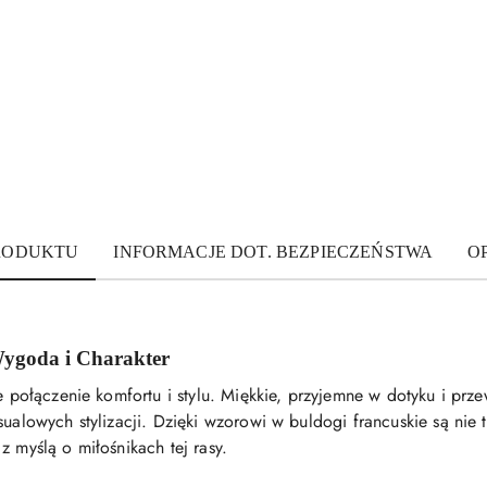
PRODUKTU
INFORMACJE DOT. BEZPIECZEŃSTWA
OP
Wygoda i Charakter
lne połączenie komfortu i stylu. Miękkie, przyjemne w dotyku i p
sualowych stylizacji. Dzięki wzorowi w buldogi francuskie są nie 
z myślą o miłośnikach tej rasy.