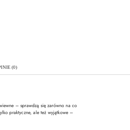
INIE (0)
rzewiewne – sprawdzą się zarówno na co
tylko praktyczne, ale też wyjątkowe –