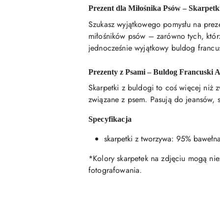
Prezent dla Miłośnika Psów – Skarpet
Szukasz wyjątkowego pomysłu na preze
miłośników psów – zarówno tych, którzy
jednocześnie wyjątkowy buldog francus
Prezenty z Psami – Buldog Francuski 
Skarpetki z buldogi to coś więcej niż 
związane z psem. Pasują do jeansów, sn
Specyfikacja
skarpetki z tworzywa: 95% bawełna
*Kolory skarpetek na zdjęciu mogą nie
fotografowania.