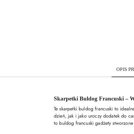
OPIS 
Skarpetki Buldog Francuski – 
Te skarpetki buldog francuski to idea
dzień, jak i jako uroczy dodatek do ca
to buldog francuski gadżety stworzone 