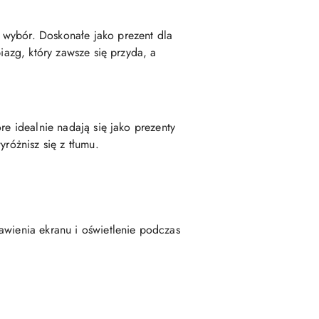
 wybór. Doskonałe jako prezent dla
iazg, który zawsze się przyda, a
re idealnie nadają się jako prezenty
różnisz się z tłumu.
awienia ekranu i oświetlenie podczas