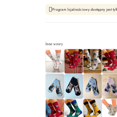
Program lojalnościowy dostępny jest tyl
Wariant
Inne wzory