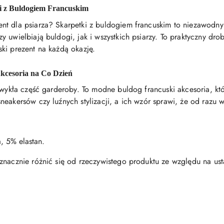
ki z Buldogiem Francuskim
nt dla psiarza? Skarpetki z buldogiem francuskim to niezawodny
 uwielbiają buldogi, jak i wszystkich psiarzy. To praktyczny drob
ki prezent na każdą okazję.
Akcesoria na Co Dzień
zwykła część garderoby. To modne buldog francuski akcesoria, któ
eakersów czy luźnych stylizacji, a ich wzór sprawi, że od razu wy
, 5% elastan.
znacznie różnić się od rzeczywistego produktu ze względu na ust