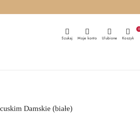
Szukaj
Moje konto
Ulubione
Koszyk
ncuskim Damskie (białe)