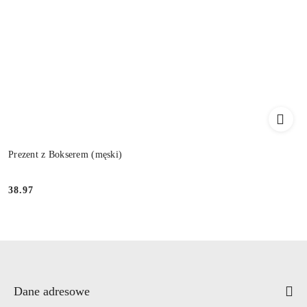
Prezent z Bokserem (męski)
38.97
Cena:
Dane adresowe