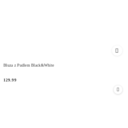
Bluza z Pudlem Black&White
129.99
Cena: