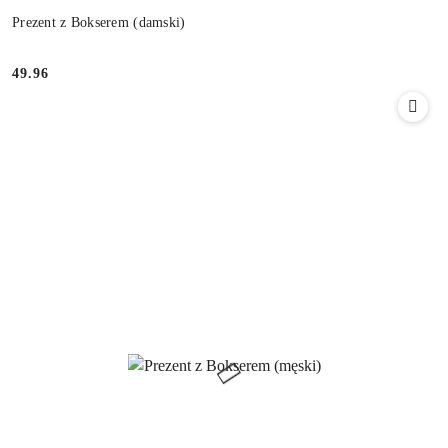
Prezent z Bokserem (damski)
49.96
Cena: