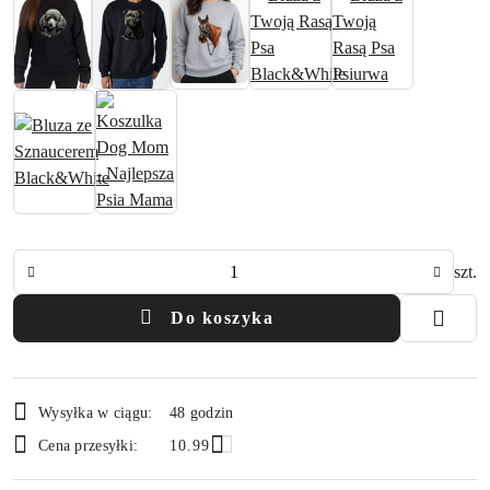
Ilość
szt.
Do koszyka
Dostępność
Wysyłka w ciągu:
48 godzin
i
Cena przesyłki:
10.99
dostawa