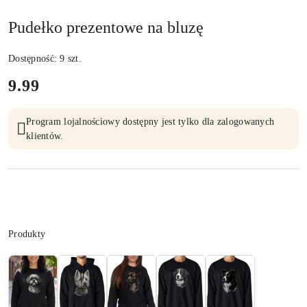
Pudełko prezentowe na bluzę
Dostępność:
9
szt.
cena:
9.99
Program lojalnościowy dostępny jest tylko dla zalogowanych
klientów.
Wariant
Produkty