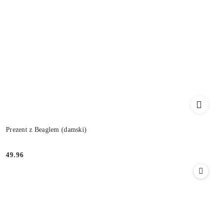
Prezent z Beaglem (damski)
49.96
Cena: