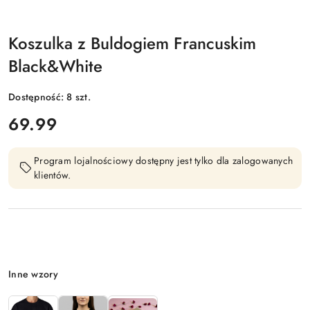
Koszulka z Buldogiem Francuskim
Black&White
Dostępność:
8
szt.
cena:
69.99
Program lojalnościowy dostępny jest tylko dla zalogowanych
klientów.
Wariant
Inne wzory