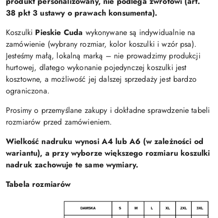
produkt personalizowany, nie podlega zwrotowi (art.
38 pkt 3 ustawy o prawach konsumenta).
Koszulki
Pieskie Cuda
wykonywane są indywidualnie na
zamówienie (wybrany rozmiar, kolor koszulki i wzór psa).
Jesteśmy małą, lokalną marką – nie prowadzimy produkcji
hurtowej, dlatego wykonanie pojedynczej koszulki jest
kosztowne, a możliwość jej dalszej sprzedaży jest bardzo
ograniczona.
Prosimy o przemyślane zakupy i dokładne sprawdzenie tabeli
rozmiarów przed zamówieniem.
Wielkość nadruku wynosi A4 lub A6 (w zależności od
wariantu), a przy wyborze większego rozmiaru koszulki
nadruk zachowuje te same wymiary.
Tabela rozmiarów