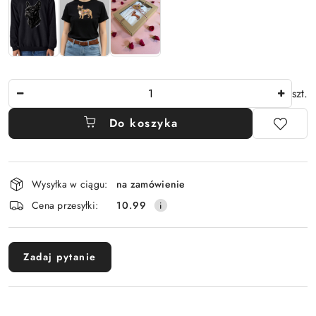
Ilość
szt.
Do koszyka
Dostępność
Wysyłka w ciągu:
na zamówienie
i
Cena przesyłki:
10.99
dostawa
Zadaj pytanie