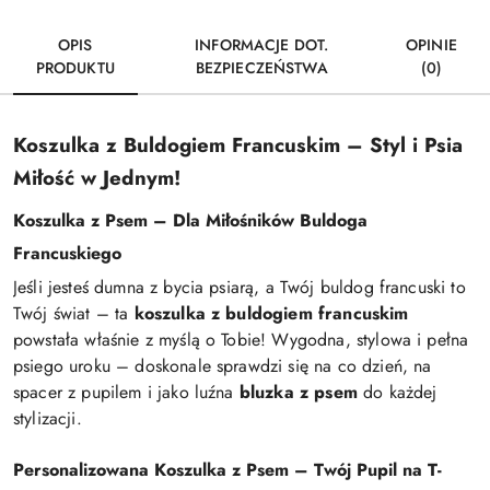
OPIS
INFORMACJE DOT.
OPINIE
PRODUKTU
BEZPIECZEŃSTWA
(0)
Koszulka z Buldogiem Francuskim – Styl i Psia
Miłość w Jednym!
Koszulka z Psem – Dla Miłośników Buldoga
Francuskiego
Jeśli jesteś dumna z bycia psiarą, a Twój buldog francuski to
Twój świat – ta
koszulka z buldogiem francuskim
powstała właśnie z myślą o Tobie! Wygodna, stylowa i pełna
psiego uroku – doskonale sprawdzi się na co dzień, na
spacer z pupilem i jako luźna
bluzka z psem
do każdej
stylizacji.
Personalizowana Koszulka z Psem – Twój Pupil na T-