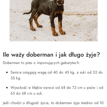
Ile waży doberman i jak długo żyje?
Doberman to pies o imponujących gabarytach:
Samce osiągają wagę od 40 do 45 kg, a suki od 32 do
35 kg.
Wysokość w kłębie wynosi od 68 do 72 cm u psów i od
63 do 68 cm u suk.
Jeśli chodzi o długość życia, to doberman żyje średnio od 10