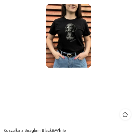
Koszulka z Beaglem Black&White