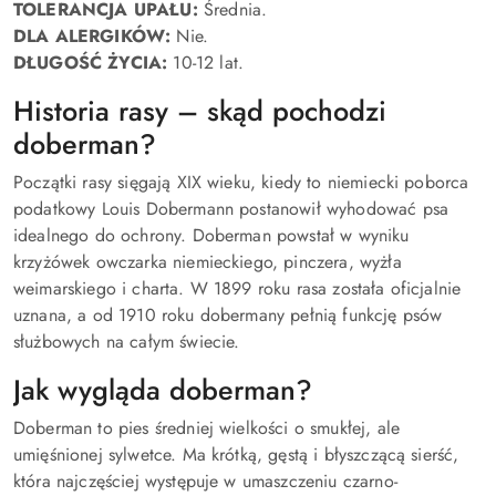
TOLERANCJA UPAŁU:
Średnia.
DLA ALERGIKÓW:
Nie.
DŁUGOŚĆ ŻYCIA:
10-12 lat.
Historia rasy – skąd pochodzi
doberman?
Początki rasy sięgają XIX wieku, kiedy to niemiecki poborca
podatkowy Louis Dobermann postanowił wyhodować psa
idealnego do ochrony. Doberman powstał w wyniku
krzyżówek owczarka niemieckiego, pinczera, wyżła
weimarskiego i charta. W 1899 roku rasa została oficjalnie
uznana, a od 1910 roku dobermany pełnią funkcję psów
służbowych na całym świecie.
Jak wygląda doberman?
Doberman to pies średniej wielkości o smukłej, ale
umięśnionej sylwetce. Ma krótką, gęstą i błyszczącą sierść,
która najczęściej występuje w umaszczeniu czarno-