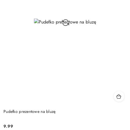
Pudełko prezentowe na bluzę
9.99
Cena: