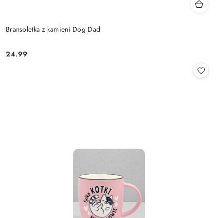
Bransoletka z kamieni Dog Dad
24.99
Cena: