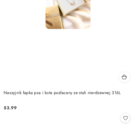
Naszyjnik łapka psa i kota pozłacany ze stali nierdzewnej 316L
53.99
Cena: