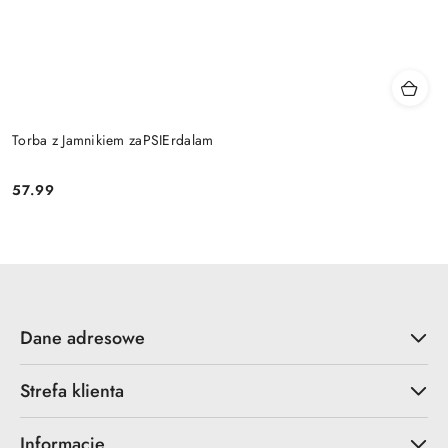
Torba z Jamnikiem zaPSIErdalam
57.99
Cena:
Dane adresowe
Strefa klienta
Informacje