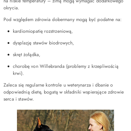
na niskie temperatury – zimą mogą wymagać dodatkowego
okrycia.
Pod względem zdrowia dobermany mogą być podatne na:
kardiomiopatię rozstrzeniową,
dysplazję stawów biodrowych,
skręt żołądka,
chorobę von Willebranda (problemy z krzepliwością
krwi).
Zaleca się regularne kontrole u weterynarza i dbanie o
odpowiednią dietę, bogatą w składniki wspierające zdrowie
serca i stawów.