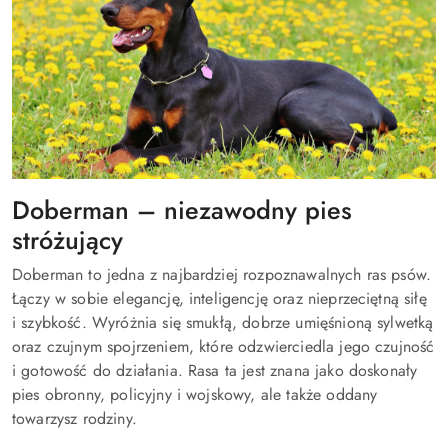
Doberman – niezawodny pies
stróżujący
Doberman to jedna z najbardziej rozpoznawalnych ras psów.
Łączy w sobie elegancję, inteligencję oraz nieprzeciętną siłę
i szybkość. Wyróżnia się smukłą, dobrze umięśnioną sylwetką
oraz czujnym spojrzeniem, które odzwierciedla jego czujność
i gotowość do działania. Rasa ta jest znana jako doskonały
pies obronny, policyjny i wojskowy, ale także oddany
towarzysz rodziny.