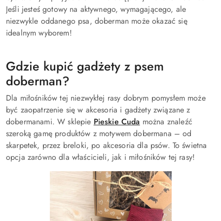
Jeśli jesteś gotowy na aktywnego, wymagającego, ale
niezwykle oddanego psa, doberman może okazać się
idealnym wyborem!
Gdzie kupić gadżety z psem
doberman?
Dla miłośników tej niezwykłej rasy dobrym pomysłem może
być zaopatrzenie się w akcesoria i gadżety związane z
dobermanami. W sklepie
Pieskie Cuda
można znaleźć
szeroką gamę produktów z motywem dobermana – od
skarpetek, przez breloki, po akcesoria dla psów. To świetna
opcja zarówno dla właścicieli, jak i miłośników tej rasy!