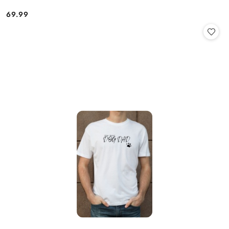
69.99
Cena: