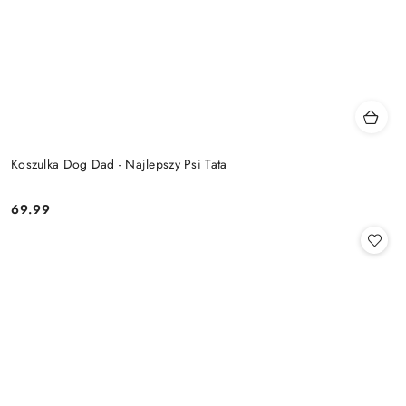
Koszulka Dog Dad - Najlepszy Psi Tata
69.99
Cena: