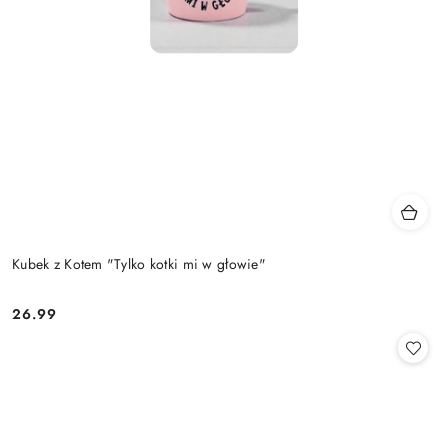
Kubek z Kotem "Tylko kotki mi w głowie"
26.99
Cena: