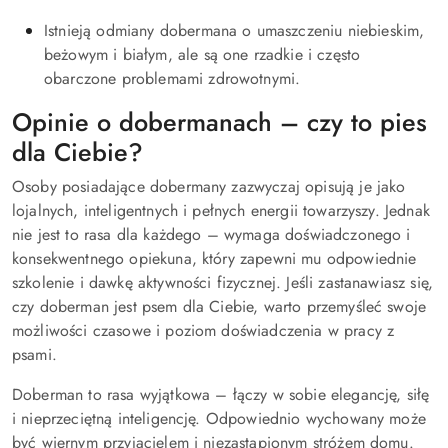
Istnieją odmiany dobermana o umaszczeniu niebieskim,
beżowym i białym, ale są one rzadkie i często
obarczone problemami zdrowotnymi.
Opinie o dobermanach – czy to pies
dla Ciebie?
Osoby posiadające dobermany zazwyczaj opisują je jako
lojalnych, inteligentnych i pełnych energii towarzyszy. Jednak
nie jest to rasa dla każdego – wymaga doświadczonego i
konsekwentnego opiekuna, który zapewni mu odpowiednie
szkolenie i dawkę aktywności fizycznej. Jeśli zastanawiasz się,
czy doberman jest psem dla Ciebie, warto przemyśleć swoje
możliwości czasowe i poziom doświadczenia w pracy z
psami.
Doberman to rasa wyjątkowa – łączy w sobie elegancję, siłę
i nieprzeciętną inteligencję. Odpowiednio wychowany może
być wiernym przyjacielem i niezastąpionym stróżem domu.