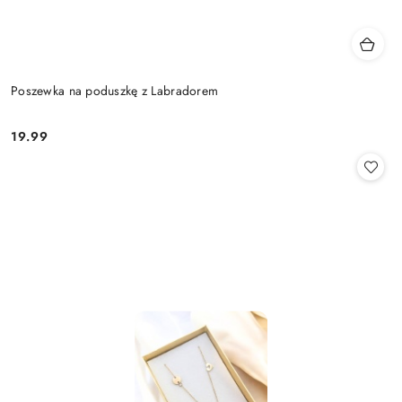
Poszewka na poduszkę z Labradorem
19.99
Cena: