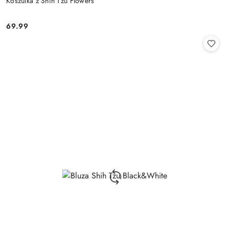
Koszulka z Shih Tzu Flowers
69.99
Cena: