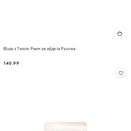
Bluza z Twoim Psem ze zdjęcia Psiurwa
140.99
Cena: