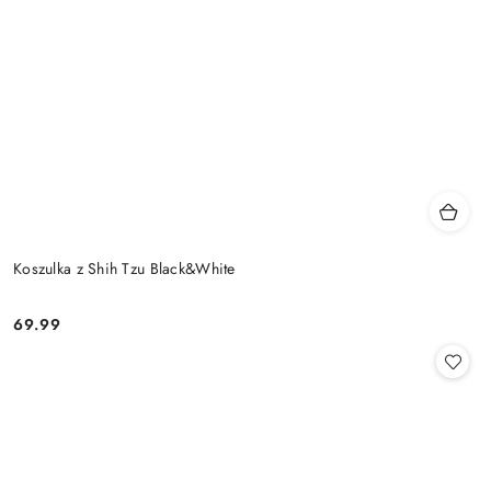
Koszulka z Shih Tzu Black&White
69.99
Cena: