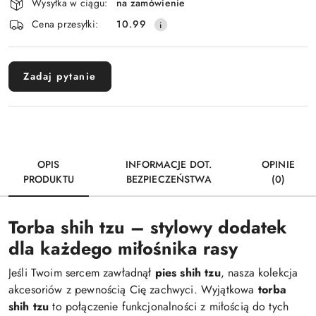
Wysyłka w ciągu:
na zamówienie
i
Cena przesyłki:
10.99
dostawa
Zadaj pytanie
OPIS
INFORMACJE DOT.
OPINIE
PRODUKTU
BEZPIECZEŃSTWA
(0)
Torba shih tzu – stylowy dodatek
dla każdego miłośnika rasy
Jeśli Twoim sercem zawładnął
pies shih tzu
, nasza kolekcja
akcesoriów z pewnością Cię zachwyci. Wyjątkowa
torba
shih tzu
to połączenie funkcjonalności z miłością do tych