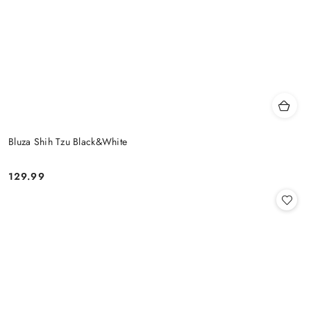
Bluza Shih Tzu Black&White
129.99
Cena: