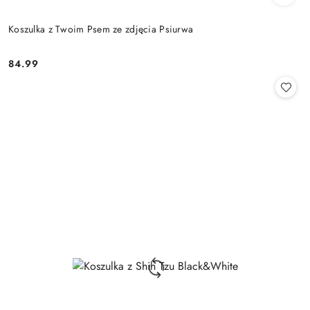
Koszulka z Twoim Psem ze zdjęcia Psiurwa
84.99
Cena: