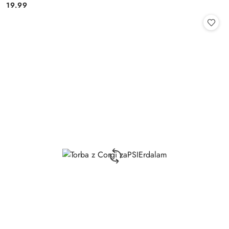
19.99
Cena: