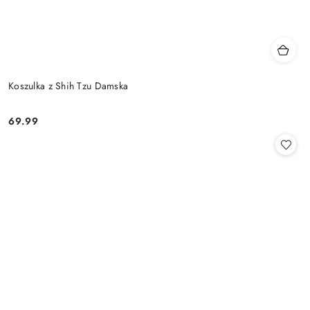
Koszulka z Shih Tzu Damska
69.99
Cena: