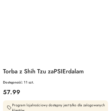
Torba z Shih Tzu zaPSIErdalam
Dostępność:
11
szt.
cena:
57.99
Program lojalnościowy dostępny jest tylko dla zalogowanych
klientów.