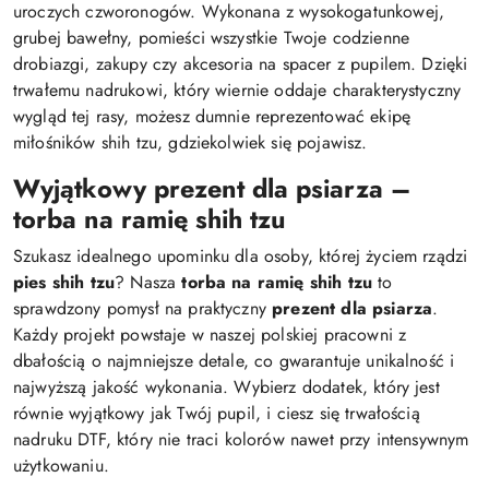
uroczych czworonogów. Wykonana z wysokogatunkowej,
grubej bawełny, pomieści wszystkie Twoje codzienne
drobiazgi, zakupy czy akcesoria na spacer z pupilem. Dzięki
trwałemu nadrukowi, który wiernie oddaje charakterystyczny
wygląd tej rasy, możesz dumnie reprezentować ekipę
miłośników shih tzu, gdziekolwiek się pojawisz.
Wyjątkowy prezent dla psiarza –
torba na ramię shih tzu
Szukasz idealnego upominku dla osoby, której życiem rządzi
pies shih tzu
? Nasza
torba na ramię shih tzu
to
sprawdzony pomysł na praktyczny
prezent dla psiarza
.
Każdy projekt powstaje w naszej polskiej pracowni z
dbałością o najmniejsze detale, co gwarantuje unikalność i
najwyższą jakość wykonania. Wybierz dodatek, który jest
równie wyjątkowy jak Twój pupil, i ciesz się trwałością
nadruku DTF, który nie traci kolorów nawet przy intensywnym
użytkowaniu.