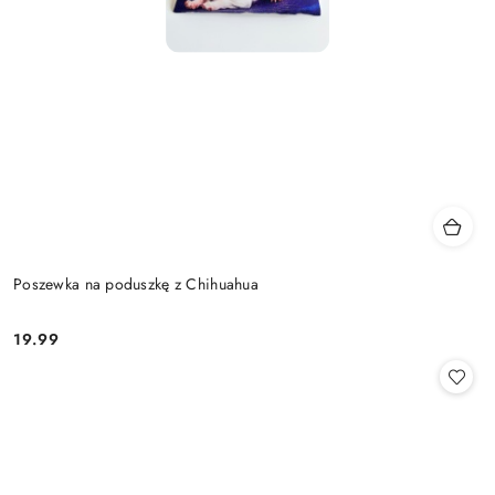
Poszewka na poduszkę z Chihuahua
19.99
Cena: