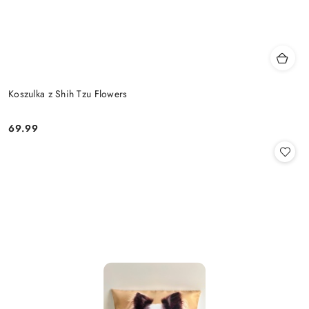
Koszulka z Shih Tzu Flowers
69.99
Cena: