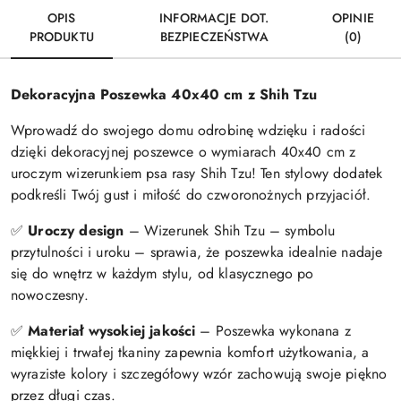
OPIS
INFORMACJE DOT.
OPINIE
PRODUKTU
BEZPIECZEŃSTWA
(0)
Dekoracyjna Poszewka 40x40 cm z Shih Tzu
Wprowadź do swojego domu odrobinę wdzięku i radości
dzięki dekoracyjnej poszewce o wymiarach 40x40 cm z
uroczym wizerunkiem psa rasy Shih Tzu! Ten stylowy dodatek
podkreśli Twój gust i miłość do czworonożnych przyjaciół.
✅
Uroczy design
– Wizerunek Shih Tzu – symbolu
przytulności i uroku – sprawia, że poszewka idealnie nadaje
się do wnętrz w każdym stylu, od klasycznego po
nowoczesny.
✅
Materiał wysokiej jakości
– Poszewka wykonana z
miękkiej i trwałej tkaniny zapewnia komfort użytkowania, a
wyraziste kolory i szczegółowy wzór zachowują swoje piękno
przez długi czas.