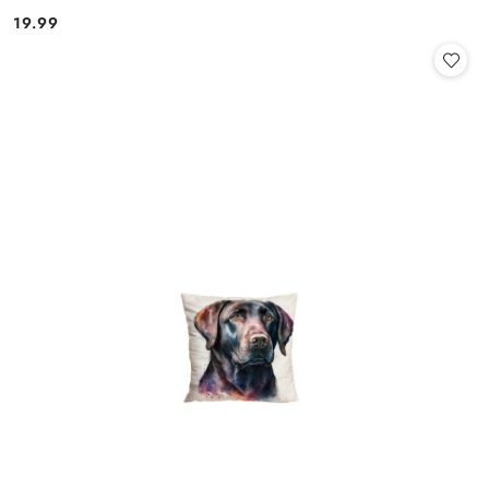
19.99
Cena: