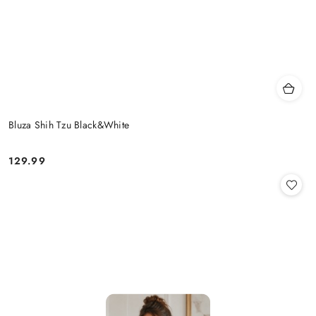
Bluza Shih Tzu Black&White
129.99
Cena: