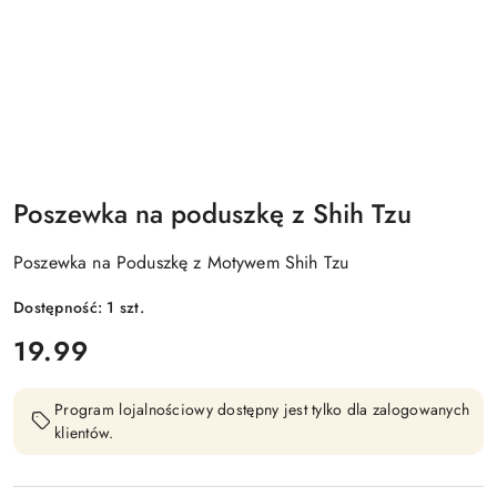
Poszewka na poduszkę z Shih Tzu
Poszewka na Poduszkę z Motywem Shih Tzu
Dostępność:
1
szt.
cena:
19.99
Program lojalnościowy dostępny jest tylko dla zalogowanych
klientów.