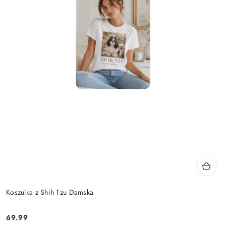
Koszulka z Shih Tzu Damska
69.99
Cena: