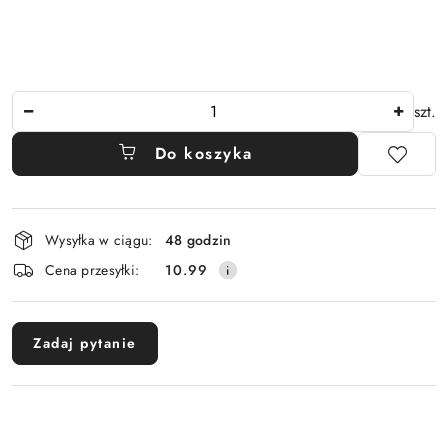
Ilość
szt.
Do koszyka
Dostępność
Wysyłka w ciągu:
48 godzin
i
Cena przesyłki:
10.99
dostawa
Zadaj pytanie