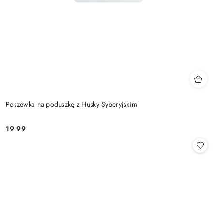
Poszewka na poduszkę z Husky Syberyjskim
19.99
Cena: