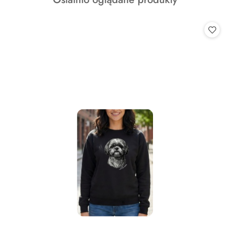
statusie:
o
statusie: