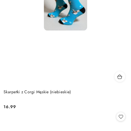
Skarpetki z Corgi Męskie (niebieskie)
16.99
Cena: