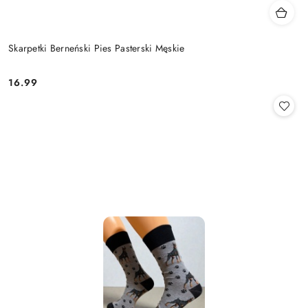
Skarpetki Berneński Pies Pasterski Męskie
16.99
Cena: