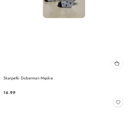
Skarpetki Doberman Męskie
16.99
Cena: