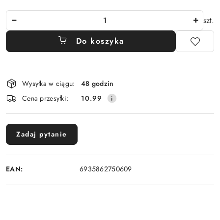
Ilość
szt.
Do koszyka
Dostępność
Wysyłka w ciągu:
48 godzin
i
Cena przesyłki:
10.99
dostawa
Zadaj pytanie
EAN:
6935862750609