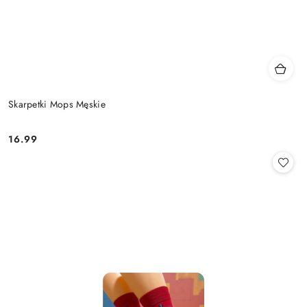
Skarpetki Mops Męskie
16.99
Cena: