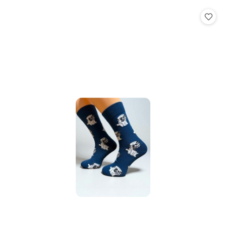
statusie: