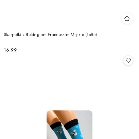
Skarpetki z Buldogiem Francuskim Męskie (żółte)
16.99
Cena: