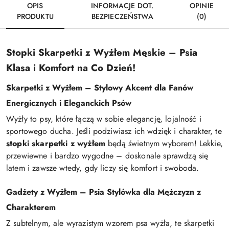
OPIS
INFORMACJE DOT.
OPINIE
PRODUKTU
BEZPIECZEŃSTWA
(0)
Stopki Skarpetki z Wyżłem Męskie – Psia
Klasa i Komfort na Co Dzień!
Skarpetki z Wyżłem – Stylowy Akcent dla Fanów
Energicznych i Eleganckich Psów
Wyżły to psy, które łączą w sobie elegancję, lojalność i
sportowego ducha. Jeśli podziwiasz ich wdzięk i charakter, te
stopki skarpetki z wyżłem
będą świetnym wyborem! Lekkie,
przewiewne i bardzo wygodne – doskonale sprawdzą się
latem i zawsze wtedy, gdy liczy się komfort i swoboda.
Gadżety z Wyżłem – Psia Stylówka dla Mężczyzn z
Charakterem
Z subtelnym, ale wyrazistym wzorem psa wyżła, te skarpetki