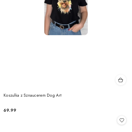
Koszulka z Sznaucerem Dog Art
69.99
Cena: