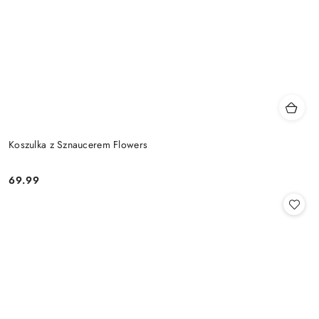
Koszulka z Sznaucerem Flowers
69.99
Cena: