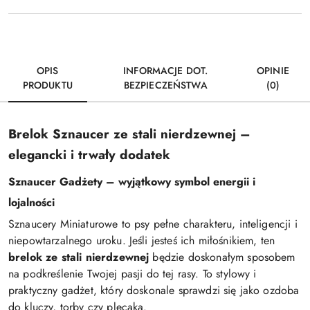
OPIS
INFORMACJE DOT.
OPINIE
PRODUKTU
BEZPIECZEŃSTWA
(0)
Brelok Sznaucer ze stali nierdzewnej –
elegancki i trwały dodatek
Sznaucer Gadżety – wyjątkowy symbol energii i
lojalności
Sznaucery Miniaturowe to psy pełne charakteru, inteligencji i
niepowtarzalnego uroku. Jeśli jesteś ich miłośnikiem, ten
brelok ze stali nierdzewnej
będzie doskonałym sposobem
na podkreślenie Twojej pasji do tej rasy. To stylowy i
praktyczny gadżet, który doskonale sprawdzi się jako ozdoba
do kluczy, torby czy plecaka.