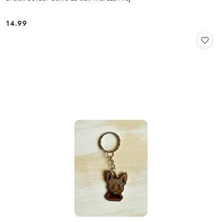
14.99
Cena: