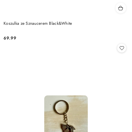
Koszulka ze Sznaucerem Black&White
69.99
Cena: