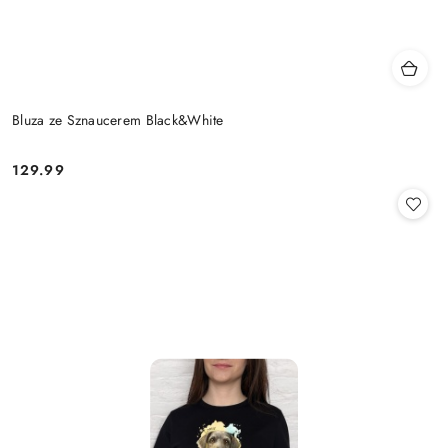
Bluza ze Sznaucerem Black&White
129.99
Cena: