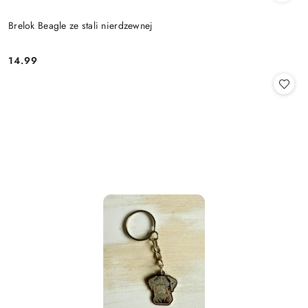
Brelok Beagle ze stali nierdzewnej
14.99
Cena: