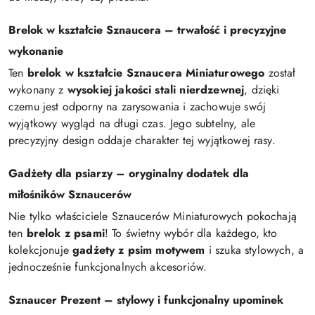
Brelok w kształcie Sznaucera – trwałość i precyzyjne
wykonanie
Ten
brelok w kształcie Sznaucera Miniaturowego
został
wykonany z
wysokiej jakości stali nierdzewnej
, dzięki
czemu jest odporny na zarysowania i zachowuje swój
wyjątkowy wygląd na długi czas. Jego subtelny, ale
precyzyjny design oddaje charakter tej wyjątkowej rasy.
Gadżety dla psiarzy – oryginalny dodatek dla
miłośników Sznaucerów
Nie tylko właściciele Sznaucerów Miniaturowych pokochają
ten
brelok z psami
! To świetny wybór dla każdego, kto
kolekcjonuje
gadżety z psim motywem
i szuka stylowych, a
jednocześnie funkcjonalnych akcesoriów.
Sznaucer Prezent – stylowy i funkcjonalny upominek