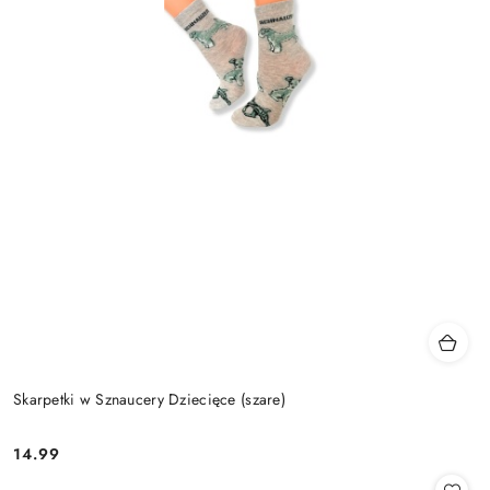
Skarpetki w Sznaucery Dziecięce (szare)
14.99
Cena: