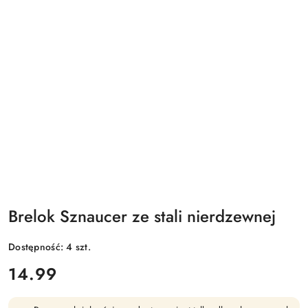
Brelok Sznaucer ze stali nierdzewnej
Dostępność:
4
szt.
cena:
14.99