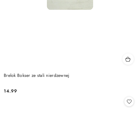
Brelok Bokser ze stali nierdzewnej
14.99
Cena: