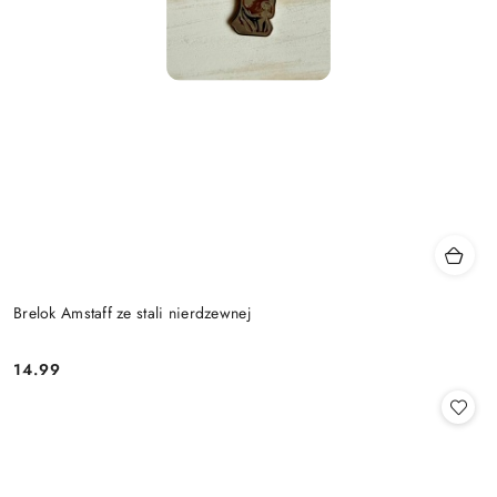
Brelok Amstaff ze stali nierdzewnej
14.99
Cena: