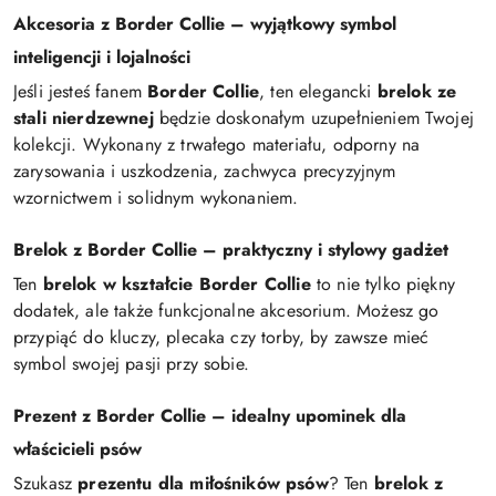
Akcesoria z Border Collie – wyjątkowy symbol
inteligencji i lojalności
Jeśli jesteś fanem
Border Collie
, ten elegancki
brelok ze
stali nierdzewnej
będzie doskonałym uzupełnieniem Twojej
kolekcji. Wykonany z trwałego materiału, odporny na
zarysowania i uszkodzenia, zachwyca precyzyjnym
wzornictwem i solidnym wykonaniem.
Brelok z Border Collie – praktyczny i stylowy gadżet
Ten
brelok w kształcie Border Collie
to nie tylko piękny
dodatek, ale także funkcjonalne akcesorium. Możesz go
przypiąć do kluczy, plecaka czy torby, by zawsze mieć
symbol swojej pasji przy sobie.
Prezent z Border Collie – idealny upominek dla
właścicieli psów
Szukasz
prezentu dla miłośników psów
? Ten
brelok z