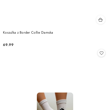
Koszulka z Border Collie Damska
69.99
Cena: