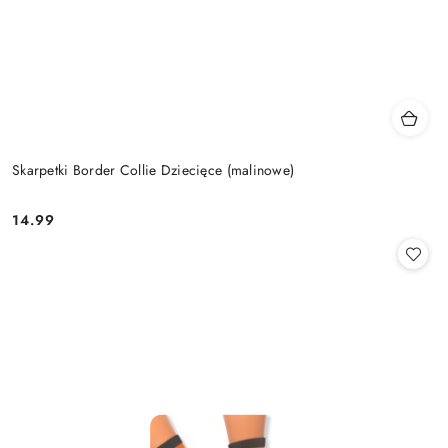
Skarpetki Border Collie Dziecięce (malinowe)
14.99
Cena: