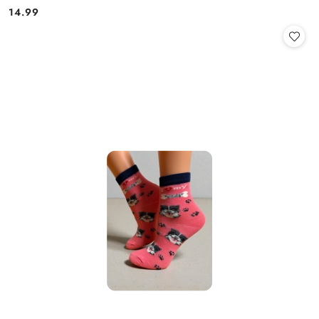
14.99
Cena: