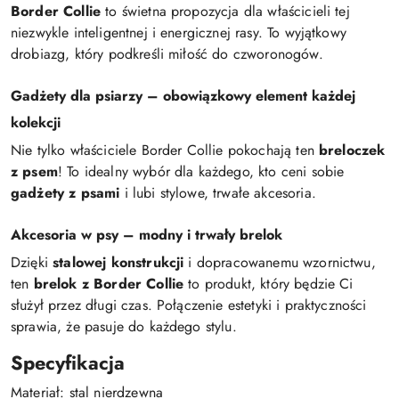
Border Collie
to świetna propozycja dla właścicieli tej
niezwykle inteligentnej i energicznej rasy. To wyjątkowy
drobiazg, który podkreśli miłość do czworonogów.
Gadżety dla psiarzy – obowiązkowy element każdej
kolekcji
Nie tylko właściciele Border Collie pokochają ten
breloczek
z psem
! To idealny wybór dla każdego, kto ceni sobie
gadżety z psami
i lubi stylowe, trwałe akcesoria.
Akcesoria w psy – modny i trwały brelok
Dzięki
stalowej konstrukcji
i dopracowanemu wzornictwu,
ten
brelok z Border Collie
to produkt, który będzie Ci
służył przez długi czas. Połączenie estetyki i praktyczności
sprawia, że pasuje do każdego stylu.
Specyfikacja
Materiał: stal nierdzewna