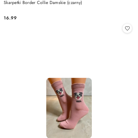
Skarpetki Border Collie Damskie (czarny)
16.99
Cena: