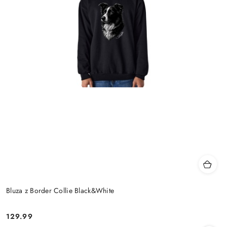
Bluza z Border Collie Black&White
129.99
Cena: