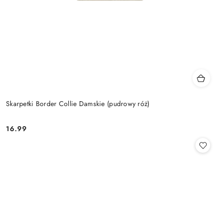
Skarpetki Border Collie Damskie (pudrowy róż)
16.99
Cena: