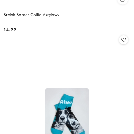
Brelok Border Collie Akrylowy
14.99
Cena: