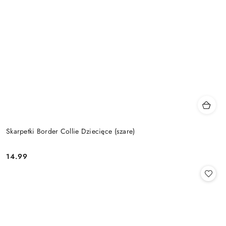
Skarpetki Border Collie Dziecięce (szare)
14.99
Cena: