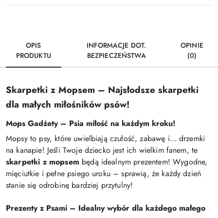
OPIS
INFORMACJE DOT.
OPINIE
PRODUKTU
BEZPIECZEŃSTWA
(0)
Skarpetki z Mopsem – Najsłodsze skarpetki
dla małych miłośników psów!
Mops Gadżety – Psia miłość na każdym kroku!
Mopsy to psy, które uwielbiają czułość, zabawę i… drzemki
na kanapie! Jeśli Twoje dziecko jest ich wielkim fanem, te
skarpetki z mopsem
będą idealnym prezentem! Wygodne,
mięciutkie i pełne psiego uroku – sprawią, że każdy dzień
stanie się odrobinę bardziej przytulny!
Prezenty z Psami – Idealny wybór dla każdego małego