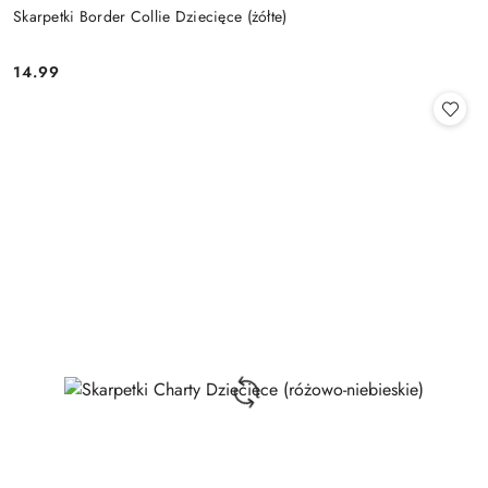
Skarpetki Border Collie Dziecięce (żółte)
14.99
Cena: