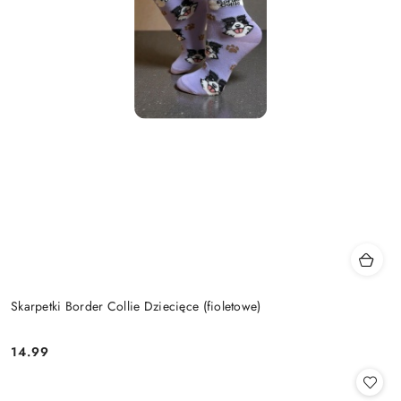
Skarpetki Border Collie Dziecięce (fioletowe)
14.99
Cena: