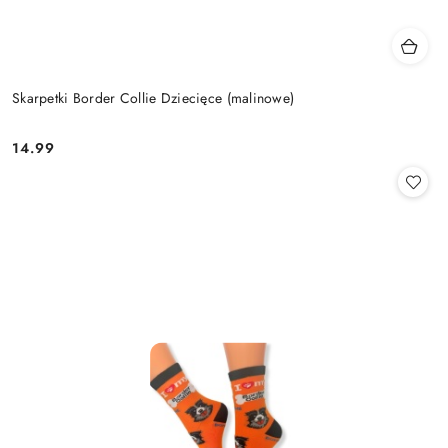
Skarpetki Border Collie Dziecięce (malinowe)
14.99
Cena: