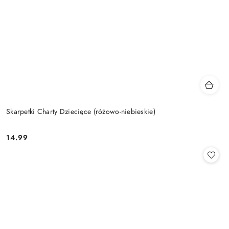
Skarpetki Charty Dziecięce (różowo-niebieskie)
14.99
Cena: