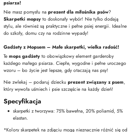
psiarza!
Nie masz pomysłu na
prezent dla miłośnika psów
?
Skarpetki mopsy
to doskonały wybór! Nie tylko dodają
stylu, ale również są praktyczne i pełne psiej energii. Idealne
do szkoły, domu czy na rodzinne wypady!
Gadżety z Mopsem – Małe skarpetki, wielka radość!
Te
mops gadżety
to obowiązkowy element garderoby
każdego małego psiarza. Ciepłe, wygodne i pełne uroczego
wzoru – bo życie jest lepsze, gdy otaczają nas psy!
Nie zwlekaj – podaruj dziecku
prezent związany z psem
,
który wywoła uśmiech i psie szczęście na każdy dzień!
Specyfikacja
skarpetki z tworzywa: 75% bawełna, 20% poliamid, 5%
elastan.
*Kolory skarpetek na zdjęciu mogą nieznacznie różnić się od