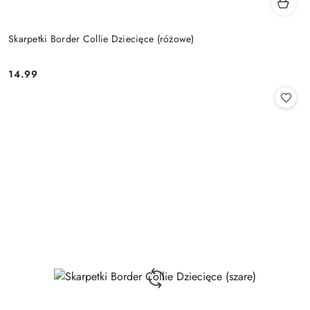
Skarpetki Border Collie Dziecięce (różowe)
14.99
Cena: