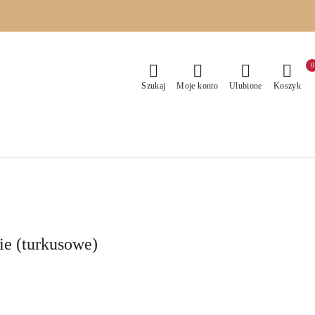
0
Szukaj
Moje konto
Ulubione
Koszyk
ie (turkusowe)