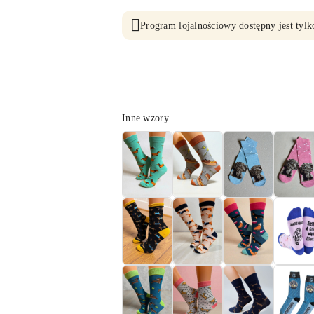
Program lojalnościowy dostępny jest tylk
Wariant
Inne wzory