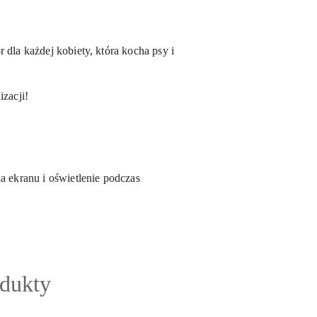
 dla każdej kobiety, która kocha psy i
izacji!
a ekranu i oświetlenie podczas
odukty