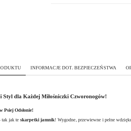
PRODUKTU
INFORMACJE DOT. BEZPIECZEŃSTWA
OP
i Styl dla Każdej Miłośniczki Czworonogów!
 Psiej Odsłonie!
 tak jak te
skarpetki jamnik
! Wygodne, przewiewne i pełne wdzięku 