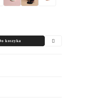
Do koszyka