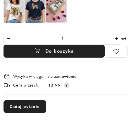
Ilość
szt.
Do koszyka
Dostępność
Wysyłka w ciągu:
na zamówienie
i
Cena przesyłki:
10.99
dostawa
Zadaj pytanie