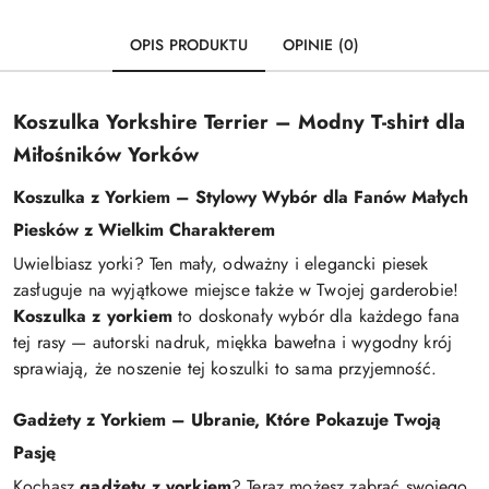
OPIS PRODUKTU
OPINIE (0)
Koszulka Yorkshire Terrier – Modny T-shirt dla
Miłośników Yorków
Koszulka z Yorkiem – Stylowy Wybór dla Fanów Małych
Piesków z Wielkim Charakterem
Uwielbiasz yorki? Ten mały, odważny i elegancki piesek
zasługuje na wyjątkowe miejsce także w Twojej garderobie!
Koszulka z yorkiem
to doskonały wybór dla każdego fana
tej rasy — autorski nadruk, miękka bawełna i wygodny krój
sprawiają, że noszenie tej koszulki to sama przyjemność.
Gadżety z Yorkiem – Ubranie, Które Pokazuje Twoją
Pasję
Kochasz
gadżety z yorkiem
? Teraz możesz zabrać swojego