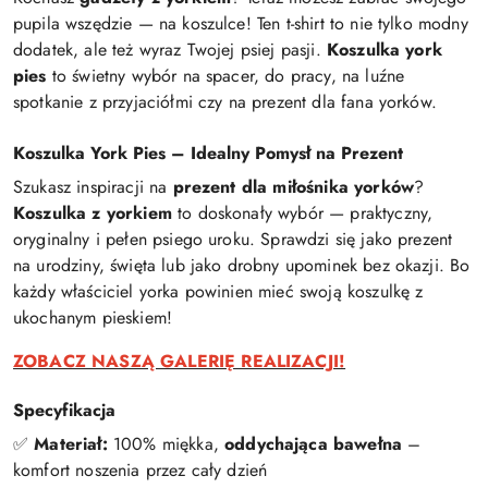
pupila wszędzie — na koszulce! Ten t-shirt to nie tylko modny
dodatek, ale też wyraz Twojej psiej pasji.
Koszulka york
pies
to świetny wybór na spacer, do pracy, na luźne
spotkanie z przyjaciółmi czy na prezent dla fana yorków.
Koszulka York Pies – Idealny Pomysł na Prezent
Szukasz inspiracji na
prezent dla miłośnika yorków
?
Koszulka z yorkiem
to doskonały wybór — praktyczny,
oryginalny i pełen psiego uroku. Sprawdzi się jako prezent
na urodziny, święta lub jako drobny upominek bez okazji. Bo
każdy właściciel yorka powinien mieć swoją koszulkę z
ukochanym pieskiem!
ZOBACZ NASZĄ GALERIĘ REALIZACJI!
Specyfikacja
✅
Materiał:
100% miękka,
oddychająca bawełna
–
komfort noszenia przez cały dzień