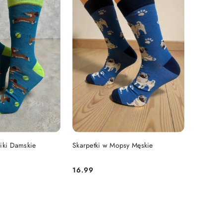
 KOSZYKA
DO KOSZYKA
niki Damskie
Skarpetki w Mopsy Męskie
16.99
Cena: