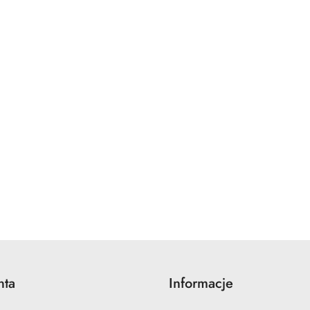
nta
Informacje